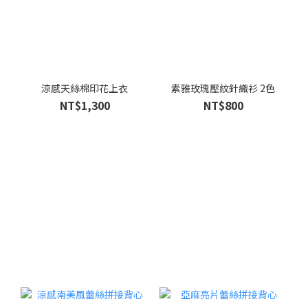
涼感天絲棉印花上衣
素雅玫瑰壓紋針織衫 2色
NT$1,300
NT$800