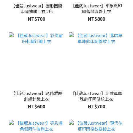
【佳葳Justwear】變形圖騰
【佳葳Justwear】印象派印
印圖抽繩上衣 2色
圖蕾絲滾邊上衣
NT$700
NT$800
【佳葳Justwear】彩條貓咪
【佳葳Justwear】北歐單車
刺繡針織上衣
珠飾印圖條紋上衣
NT$600
NT$700