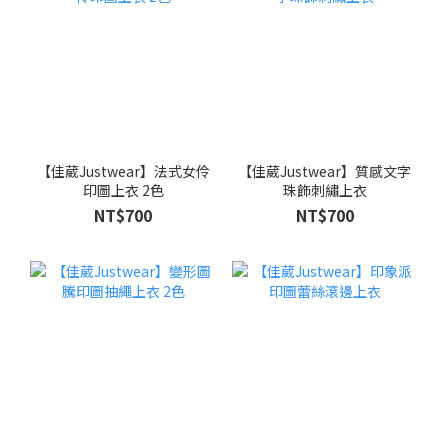
【佳葳Justwear】法式女伶
【佳葳Justwear】質感文字
印圖上衣 2色
珠飾刺繡上衣
NT$700
NT$700