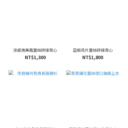
涼感南美風蕾絲拼接背心
亞麻亮片蕾絲拼接背心
NT$1,300
NT$1,800