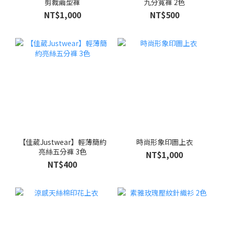
剪裁繭型褲
九分寬褲 2色
NT$1,000
NT$500
【佳葳Justwear】輕薄簡約
時尚形象印圖上衣
亮絲五分褲 3色
NT$1,000
NT$400