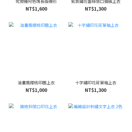
侘寂幾何色塊長版襯衫
氣質繡花蕾絲領口抽褶上衣
NT$1,600
NT$1,300
油畫風櫻桃印圖上衣
十字繡印花荷葉袖上衣
NT$1,000
NT$1,300