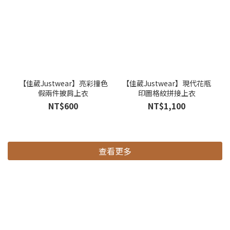
【佳葳Justwear】亮彩撞色
【佳葳Justwear】現代花瓶
假兩件披肩上衣
印圖格紋拼接上衣
NT$600
NT$1,100
查看更多