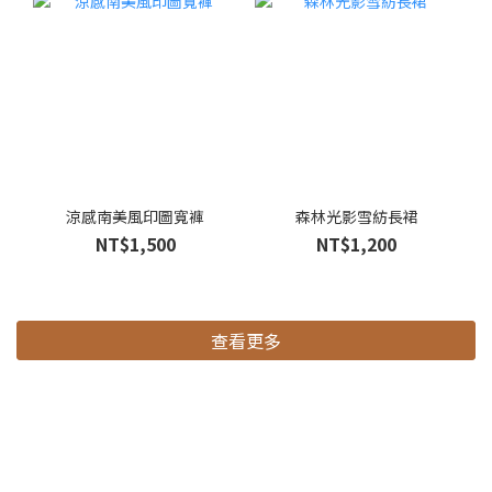
涼感南美風印圖寬褲
森林光影雪紡長裙
NT$1,500
NT$1,200
查看更多