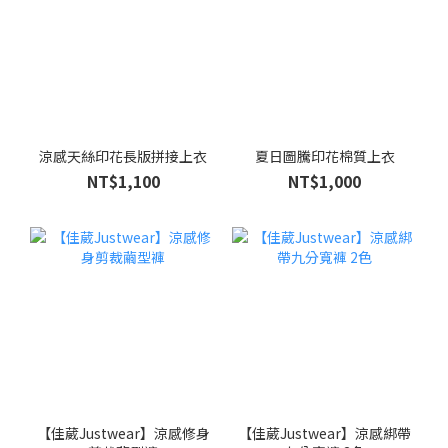
涼感天絲印花長版拼接上衣
夏日圖騰印花棉質上衣
NT$1,100
NT$1,000
【佳葳Justwear】涼感修身
【佳葳Justwear】涼感綁帶