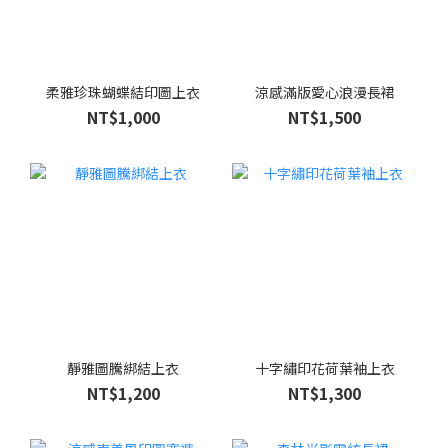
柔雅珍珠蝴蝶結印圖上衣
涼感滿版愛心浪漫長裙
NT$1,000
NT$1,500
靜雅圖騰綁結上衣
十字繡印花荷葉袖上衣
NT$1,200
NT$1,300