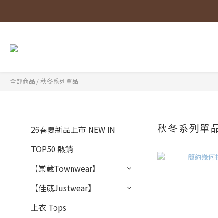
全部商品
/
秋冬系列單品
秋冬系列單
26春夏新品上市 NEW IN
TOP50 熱銷
【棠葳Townwear】
【佳葳Justwear】
上衣 Tops