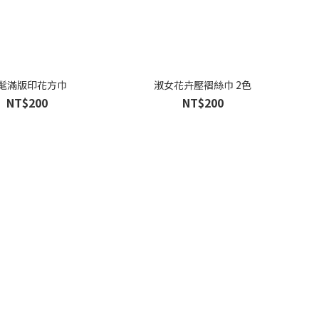
髦滿版印花方巾
淑女花卉壓褶絲巾 2色
NT$200
NT$200