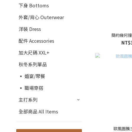
下身 Bottoms
外套/背心 Outerwear
洋裝 Dress
簡約幾何
配件 Accessories
NT$
加大尺碼 XXL+
秋冬系列單品
▪ 婚宴/聚餐
▪ 職場穿搭
主打系列
全部商品 All Items
歐風圖騰