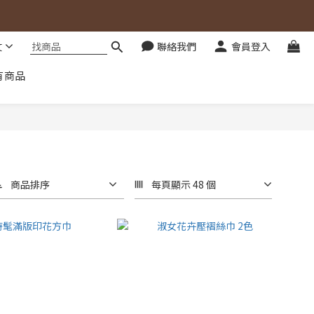
文
聯絡我們
會員登入
有商品
商品排序
每頁顯示 48 個