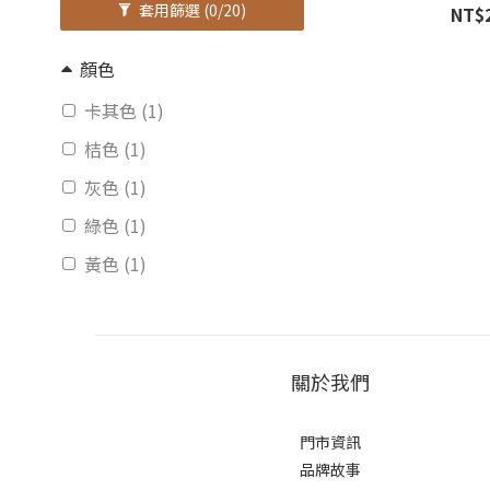
套用篩選
(0/20)
NT$
顏色
卡其色 (1)
桔色 (1)
灰色 (1)
綠色 (1)
黃色 (1)
關於我們
門市資訊
品牌故事