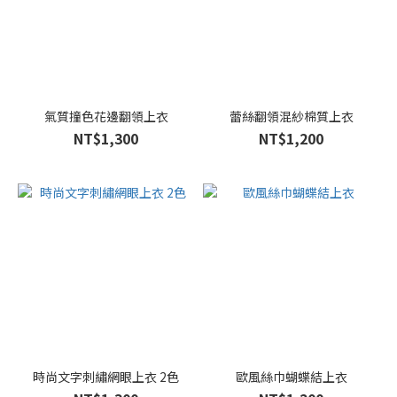
氣質撞色花邊翻領上衣
蕾絲翻領混紗棉質上衣
NT$1,300
NT$1,200
時尚文字刺繡網眼上衣 2色
歐風絲巾蝴蝶結上衣