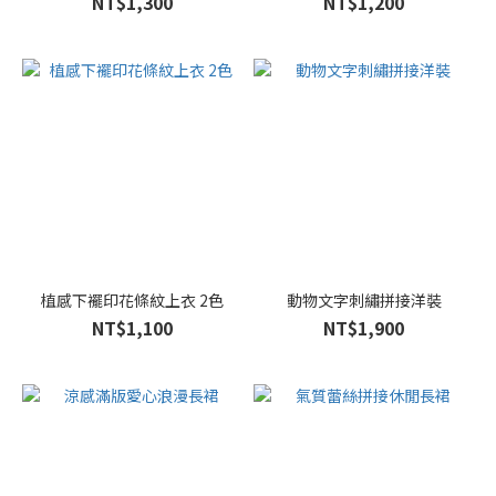
NT$1,300
NT$1,200
植感下襬印花條紋上衣 2色
動物文字刺繡拼接洋裝
NT$1,100
NT$1,900