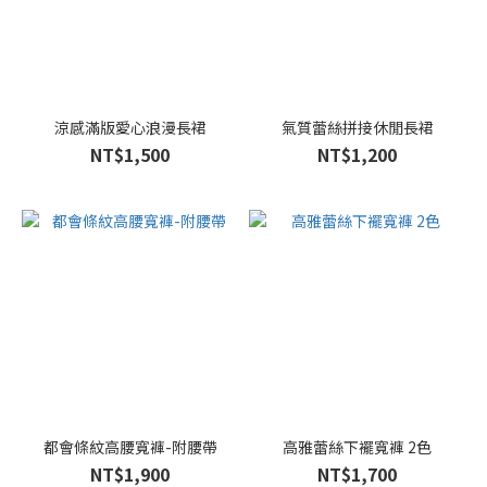
涼感滿版愛心浪漫長裙
氣質蕾絲拼接休閒長裙
NT$1,500
NT$1,200
都會條紋高腰寬褲-附腰帶
高雅蕾絲下襬寬褲 2色
NT$1,900
NT$1,700