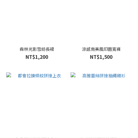
森林光影雪紡長裙
涼感南美風印圖寬褲
NT$1,200
NT$1,500