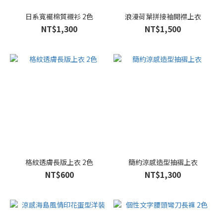
日系寬襬棉質襯衫 2色
浪漫荷葉拼接袖開襟上衣
NT$1,300
NT$1,500
格紋透膚長版上衣 2色
簡約涼感造型抽褶上衣
NT$600
NT$1,300