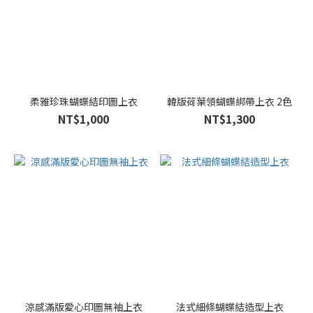
柔雅珍珠蝴蝶結印圖上衣
韓版荷葉領蝴蝶綁帶上衣 2色
NT$1,000
NT$1,300
涼感滿版愛心印圖無袖上衣
法式細條蝴蝶結造型上衣