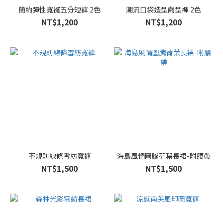
簡約彈性寬襬五分短褲 2色
潮流口袋造型繭型褲 2色
NT$1,200
NT$1,200
不規則線條雪紡寬褲
海島風情圖騰荷葉長裙-附腰帶
NT$1,500
NT$1,500