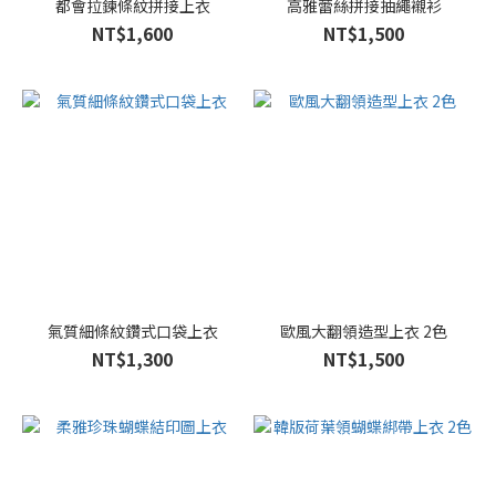
都會拉鍊條紋拼接上衣
高雅蕾絲拼接抽繩襯衫
NT$1,600
NT$1,500
氣質細條紋鑽式口袋上衣
歐風大翻領造型上衣 2色
NT$1,300
NT$1,500