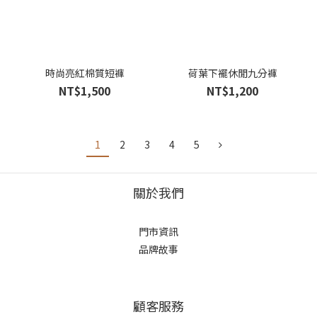
時尚亮紅棉質短褲
荷葉下襬休閒九分褲
NT$1,500
NT$1,200
1
2
3
4
5
關於我們
門市資訊
品牌故事
顧客服務