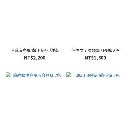
涼感海島風情印花蛋型洋裝
個性文字腰頭彎刀長褲 2色
NT$2,200
NT$1,500