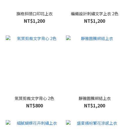
XL
(374)
旗袍斜領口印花上衣
編織設計刺繡文字上衣 2色
2L
NT$1,200
NT$1,200
(63)
F
(17)
Ｍ
(6)
Ｌ
(2)
氣質剪裁文字背心 2色
靜雅圖騰綁結上衣
NT$800
NT$1,200