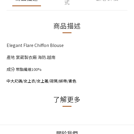
式
商品描述
Elegant Flare Chiffon Blouse
產地 棠葳製衣廠 海防.越南
成分
聚酯纖維100%
中大尺碼/女上衣/女上著/荷葉/綁帶/素色
了解更多
關於我們