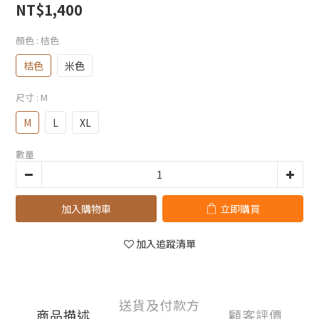
NT$1,400
顏色
: 桔色
桔色
米色
尺寸
: M
M
L
XL
數量
加入購物車
立即購買
加入追蹤清單
送貨及付款方
商品描述
顧客評價