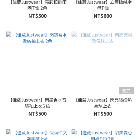
【佳葳Justwear】亮彩釦飾印
【佳葳Justwear】立體植絨字
圖T恤 2色
母T恤
NT$500
NT$600
售完
【佳葳Justwear】閃鑽香水雪
【佳葳Justwear】閃亮繽紛熱
紡袖上衣 2色
氣球上衣
NT$500
NT$500