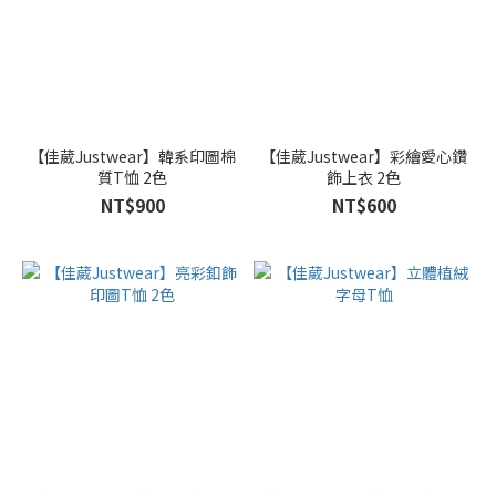
【佳葳Justwear】韓系印圖棉
【佳葳Justwear】彩繪愛心鑽
質T恤 2色
飾上衣 2色
NT$900
NT$600