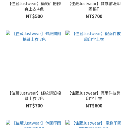
【佳葳Justwear】簡約百搭修
【佳葳Justwear】質感貓咪印
身上衣 4色
圖棉T
NT$500
NT$700
【佳葳Justwear】條紋鑽釦棉
【佳葳Justwear】假兩件披肩
質上衣 2色
印字上衣
NT$700
NT$600