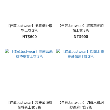
【佳葳Justwear】氣質網紗鏤
【佳葳Justwear】輕奢羽毛印
空上衣 2色
花上衣 2色
NT$600
NT$900
【佳葳Justwear】高雅蕾絲綁
【佳葳Justwear】閃耀水鑽網
帶棉質上衣 2色
紗露肩T恤 2色