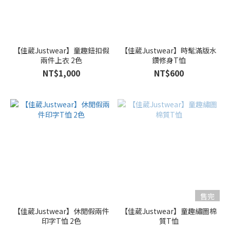
【佳葳Justwear】童趣鈕扣假
【佳葳Justwear】時髦滿版水
兩件上衣 2色
鑽修身T恤
NT$1,000
NT$600
售完
【佳葳Justwear】休閒假兩件
【佳葳Justwear】童趣繡圖棉
印字T恤 2色
質T恤