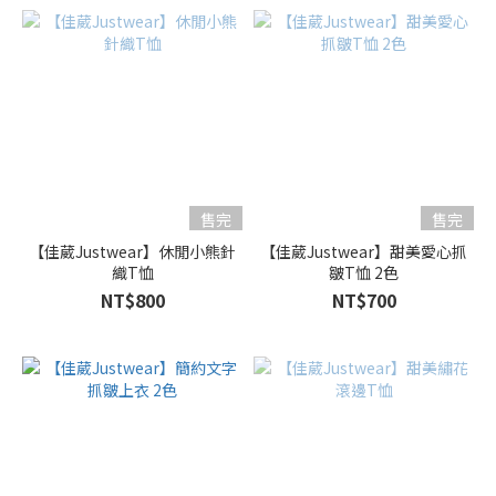
售完
售完
【佳葳Justwear】休閒小熊針
【佳葳Justwear】甜美愛心抓
織T恤
皺T恤 2色
NT$800
NT$700