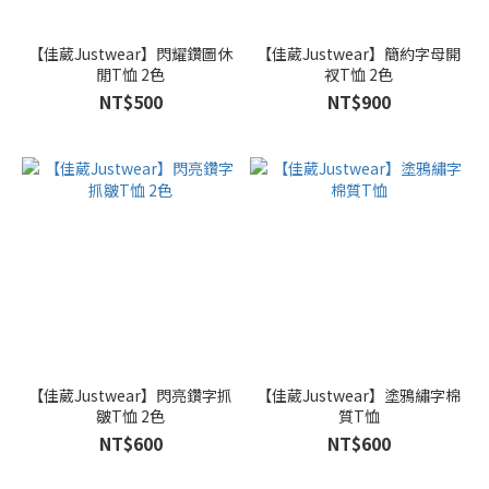
【佳葳Justwear】閃耀鑽圖休
【佳葳Justwear】簡約字母開
閒T恤 2色
衩T恤 2色
NT$500
NT$900
【佳葳Justwear】閃亮鑽字抓
【佳葳Justwear】塗鴉繡字棉
皺T恤 2色
質T恤
NT$600
NT$600