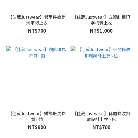
【佳葳Justwear】假兩件披肩
【佳葳Justwear】立體刺繡印
海軍領上衣
字棉質上衣
NT$700
NT$1,000
【佳葳Justwear】鑽飾斑馬棉
【佳葳Justwear】休閒條紋扣
質T恤
環設計上衣 2色
NT$900
NT$700