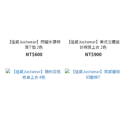
【佳葳Justwear】閃耀水鑽棉
【佳葳Justwear】美式立體設
質T恤 2色
計棉質上衣 2色
NT$600
NT$900