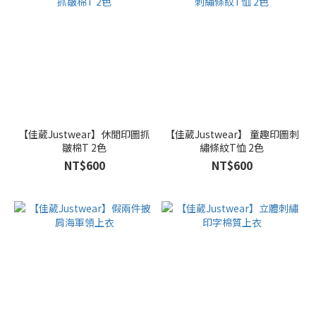
【佳葳Justwear】休閒印圖抓
【佳葳Justwear】 童趣印圖刺
皺棉T 2色
繡條紋T恤 2色
NT$600
NT$600