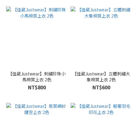
桔
色
(7)
紫
色
(6)
看
更
多
【佳葳Justwear】刺繡珍珠小
【佳葳Justwear】立體刺繡大
馬棉質上衣 2色
象棉質上衣 2色
尺
NT$800
NT$600
寸
F
(82)