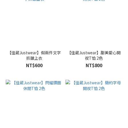
【佳葳Justwear】假兩件文字
【佳葳Justwear】甜美愛心開
抓皺上衣
衩T恤 2色
NT$600
NT$800