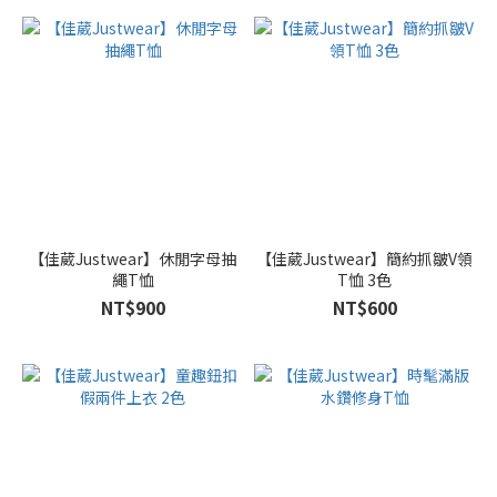
【佳葳Justwear】休閒字母抽
【佳葳Justwear】簡約抓皺V領
繩T恤
T恤 3色
NT$900
NT$600