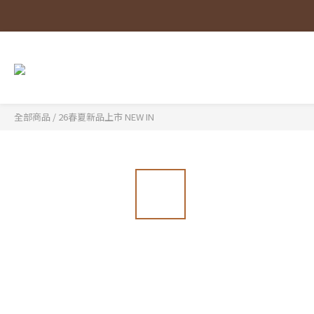
全部商品
/
26春夏新品上市 NEW IN