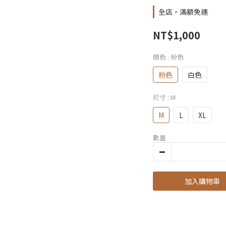
全店，滿額免運
NT$1,000
顏色
: 粉色
粉色
白色
尺寸
: M
M
L
XL
數量
加入購物車