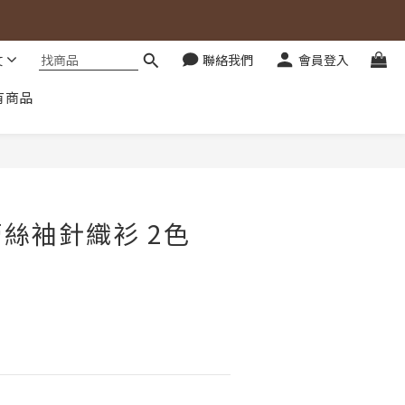
文
聯絡我們
會員登入
有商品
立即購買
絲袖針織衫 2色