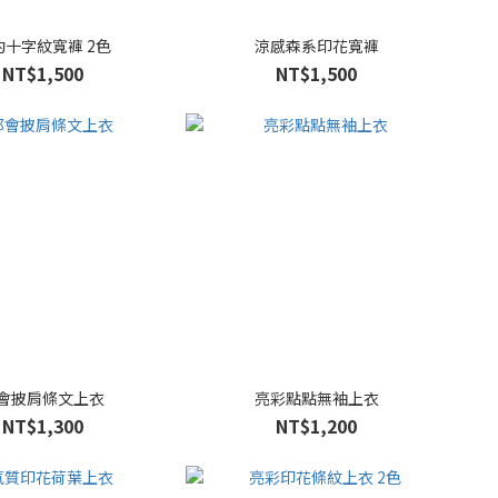
約十字紋寬褲 2色
涼感森系印花寬褲
NT$1,500
NT$1,500
會披肩條文上衣
亮彩點點無袖上衣
NT$1,300
NT$1,200