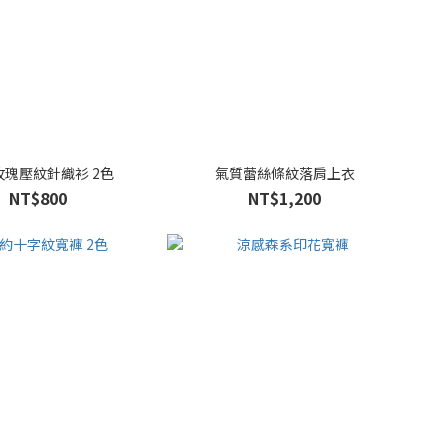
玫瑰壓紋針織衫 2色
氣質蕾絲條紋落肩上衣
NT$800
NT$1,200