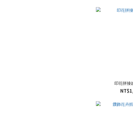
印花拼接
NT$1