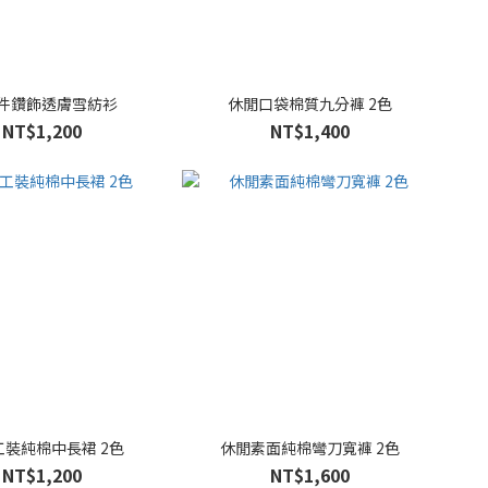
件鑽飾透膚雪紡衫
休閒口袋棉質九分褲 2色
NT$1,200
NT$1,400
工裝純棉中長裙 2色
休閒素面純棉彎刀寬褲 2色
NT$1,200
NT$1,600