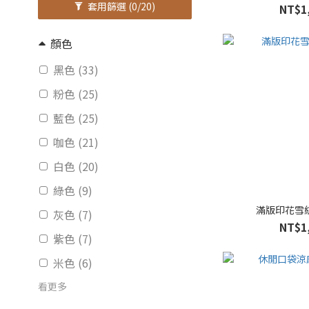
套用篩選
(0/20)
NT$1
顏色
黑色 (33)
粉色 (25)
藍色 (25)
咖色 (21)
白色 (20)
綠色 (9)
滿版印花雪
灰色 (7)
NT$1
紫色 (7)
米色 (6)
看更多