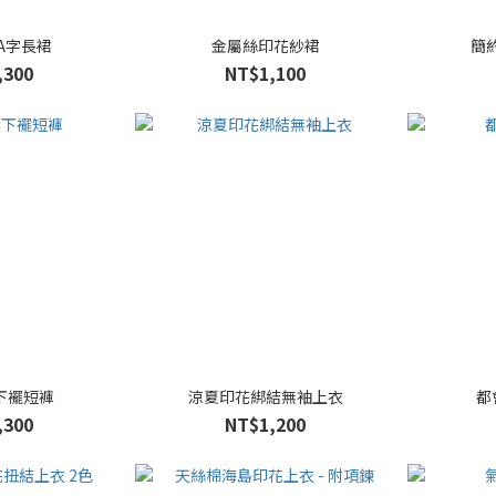
A字長裙
金屬絲印花紗裙
簡
,300
NT$1,100
下襬短褲
涼夏印花綁結無袖上衣
都
,300
NT$1,200