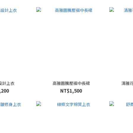
設計上衣
高雅圖騰壓褶中長裙
清雅
,200
NT$1,500