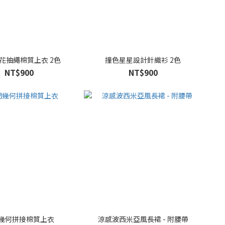
花抽繩棉質上衣 2色
撞色星星設計針織衫 2色
NT$900
NT$900
幾何拼接棉質上衣
涼感波西米亞風長裙 - 附腰帶