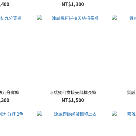
,400
NT$1,300
紡九分寬褲
涼感幾何拼接天絲棉長褲
質感
,300
NT$1,500