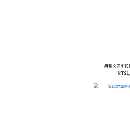
典雅文字印花扭
NT$1