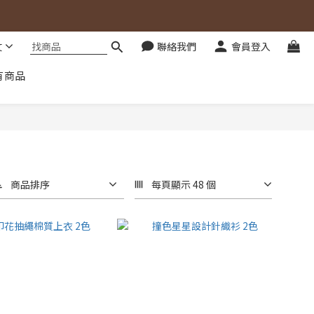
文
聯絡我們
會員登入
有商品
商品排序
每頁顯示 48 個