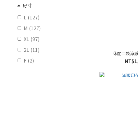
尺寸
L (127)
M (127)
XL (97)
2L (11)
休閒口袋涼感
F (2)
NT$1
Ｌ (2)
Ｍ (2)