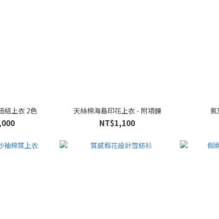
結上衣 2色
天絲棉海島印花上衣 - 附項鍊
氣
,000
NT$1,100