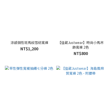
涼感個性斑馬紋雪紡寬褲
【佳葳Justwear】時尚小馬吊
飾寬褲 2色
NT$1,200
NT$800