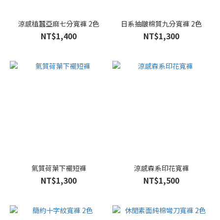
涼感植蠶亞麻七分寬褲 2色
日系抽皺棉質九分寬褲 2色
NT$1,400
NT$1,300
氣質荷葉下襬短褲
涼感森系印花寬褲
NT$1,300
NT$1,500