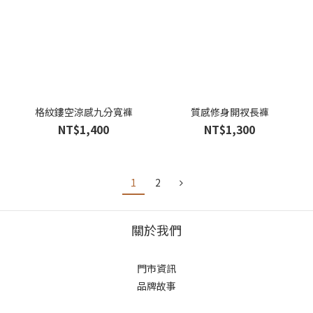
格紋鏤空涼感九分寬褲
質感修身開衩長褲
NT$1,400
NT$1,300
1
2
關於我們
門市資訊
品牌故事