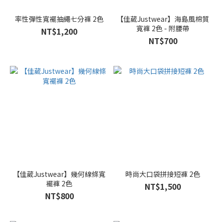
率性彈性寬襬抽繩七分褲 2色
【佳葳Justwear】海島風棉質
寬褲 2色 - 附腰帶
NT$1,200
NT$700
【佳葳Justwear】幾何線條寬
時尚大口袋拼接短褲 2色
襬褲 2色
NT$1,500
NT$800