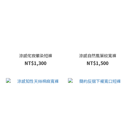
涼感侘寂暈染短褲
涼感自然風葉紋寬褲
NT$1,300
NT$1,500