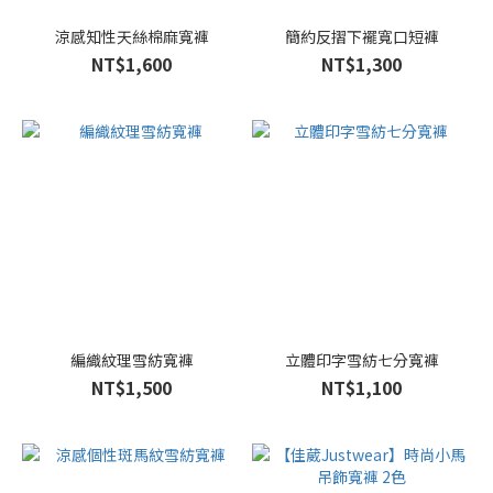
涼感知性天絲棉麻寬褲
簡約反摺下襬寬口短褲
NT$1,600
NT$1,300
編織紋理雪紡寬褲
立體印字雪紡七分寬褲
NT$1,500
NT$1,100