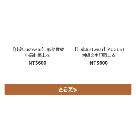
【佳葳Justwear】 彩條螺紋
【佳葳Justwear】AUGUST
小馬刺繡上衣
刺繡文字印圖上衣
NT$600
NT$600
查看更多