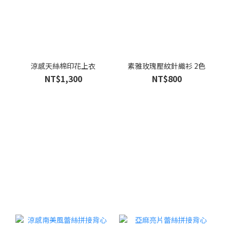
涼感天絲棉印花上衣
素雅玫瑰壓紋針織衫 2色
NT$1,300
NT$800