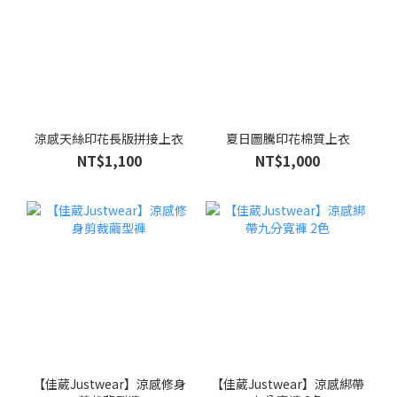
涼感天絲印花長版拼接上衣
夏日圖騰印花棉質上衣
NT$1,100
NT$1,000
【佳葳Justwear】涼感修身
【佳葳Justwear】涼感綁帶