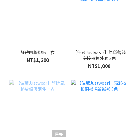
靜雅圖騰綁結上衣
【佳葳Justwear】氣質蕾絲
拼接拉鍊外套 2色
NT$1,200
NT$1,000
售完