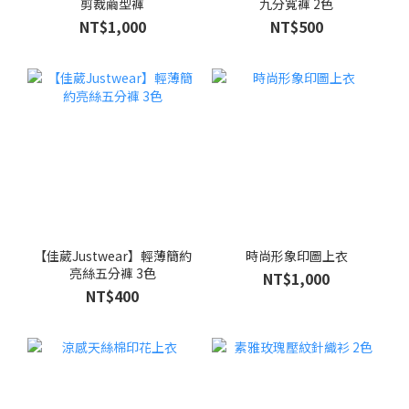
剪裁繭型褲
九分寬褲 2色
NT$1,000
NT$500
【佳葳Justwear】輕薄簡約
時尚形象印圖上衣
亮絲五分褲 3色
NT$1,000
NT$400