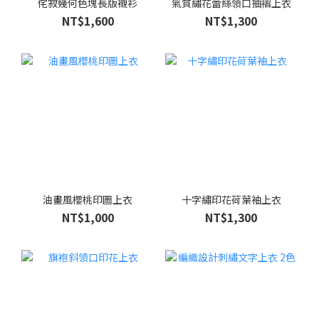
侘寂幾何色塊長版襯衫
氣質繡花蕾絲領口抽褶上衣
NT$1,600
NT$1,300
油畫風櫻桃印圖上衣
十字繡印花荷葉袖上衣
NT$1,000
NT$1,300