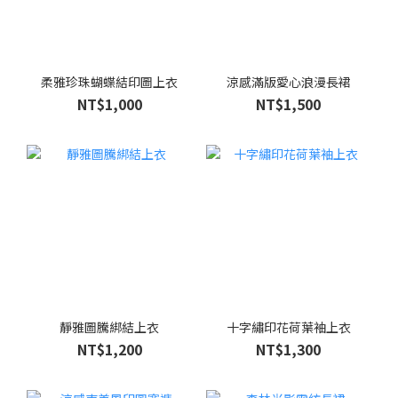
柔雅珍珠蝴蝶結印圖上衣
涼感滿版愛心浪漫長裙
NT$1,000
NT$1,500
靜雅圖騰綁結上衣
十字繡印花荷葉袖上衣
NT$1,200
NT$1,300