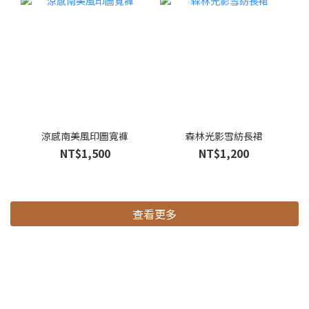
涼感南美風印圖寬褲
森林光影雪紡長裙
NT$1,500
NT$1,200
查看更多