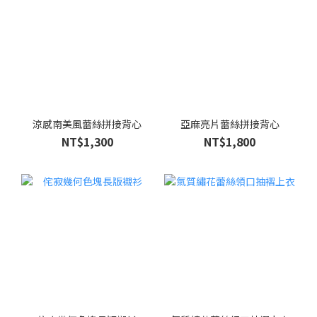
涼感南美風蕾絲拼接背心
亞麻亮片蕾絲拼接背心
NT$1,300
NT$1,800