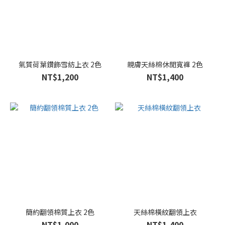
氣質荷葉鑽飾雪紡上衣 2色
親膚天絲棉休閒寬褲 2色
NT$1,200
NT$1,400
簡約翻領棉質上衣 2色
天絲棉橫紋翻領上衣
NT$1,000
NT$1,400