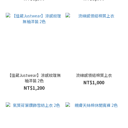
【佳葳Justwear】涼感紋理無
流線感領結棉質上衣
袖洋裝 2色
NT$1,000
NT$1,200