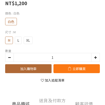
NT$1,200
顏色
: 白色
白色
尺寸
: M
M
L
XL
數量
加入購物車
立即購買
加入追蹤清單
送貨及付款方
商品描述
顧客評價