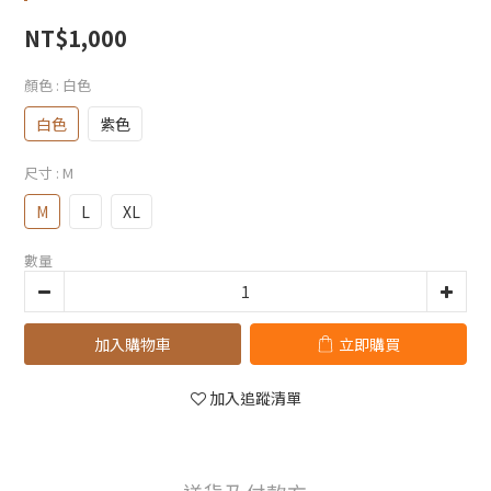
NT$1,000
顏色
: 白色
白色
紫色
尺寸
: M
M
L
XL
數量
加入購物車
立即購買
加入追蹤清單