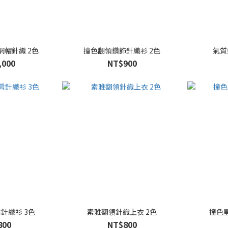
帽針織 2色
撞色翻領鑽飾針織衫 2色
氣質
,000
NT$900
針織衫 3色
素雅翻領針織上衣 2色
撞色
800
NT$800