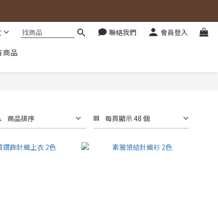
文
聯絡我們
會員登入
有商品
商品排序
每頁顯示 48 個