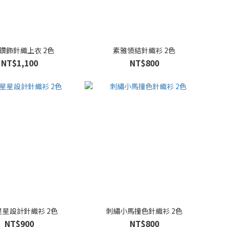
鑽飾針織上衣 2色
素雅領結針織衫 2色
NT$1,100
NT$800
星星設計針織衫 2色
刺繡小馬撞色針織衫 2色
NT$900
NT$800