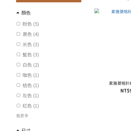
顏色
粉色 (5)
黑色 (4)
米色 (3)
藍色 (3)
白色 (2)
咖色 (1)
素雅菱格針織
桔色 (1)
NT$
灰色 (1)
紅色 (1)
看更多
尺寸