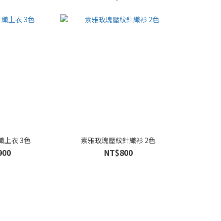
上衣 3色
素雅玫瑰壓紋針織衫 2色
900
NT$800