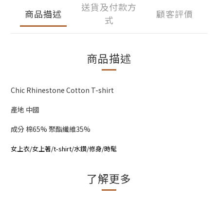
送貨及付款方
商品描述
顧客評價
式
商品描述
Chic Rhinestone Cotton T-shirt
產地 中國
成分 棉65% 聚酯纖維35%
女上衣/女上著/t-shirt/水鑽/修身/時髦
了解更多