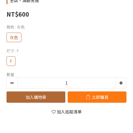
全店，滿額免運
NT$600
顏色
: 灰色
灰色
尺寸
: F
F
數量
加入購物車
立即購買
加入追蹤清單