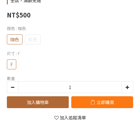
全店，滿額免運
NT$500
顏色
: 咖色
咖色
紅色
尺寸
: F
F
數量
加入購物車
立即購買
加入追蹤清單