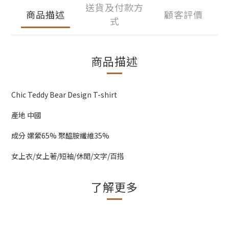
送貨及付款方
商品描述
顧客評價
式
商品描述
Chic Teddy Bear Design T-shirt
產地 中國
成分 嫘縈65% 聚醯胺纖維35%
女上衣/女上著/短袖/休閒/文字/百搭
了解更多