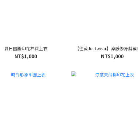
夏日圖騰印花棉質上衣
【佳葳Justwear】涼感修身剪
NT$1,000
NT$1,000