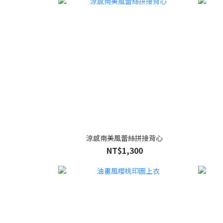
涼感南美風蕾絲拼接背心
NT$1,300