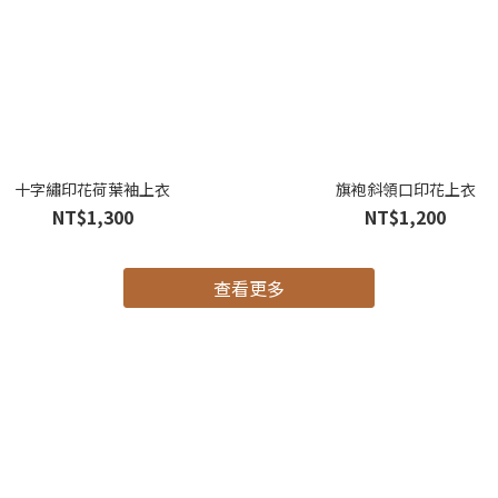
十字繡印花荷葉袖上衣
旗袍斜領口印花上衣
NT$1,300
NT$1,200
查看更多