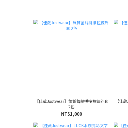
【佳葳Justwear】氣質蕾絲拼接拉鍊外套
【佳葳
2色
NT$1,000