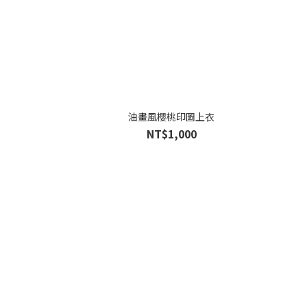
油畫風櫻桃印圖上衣
NT$1,000