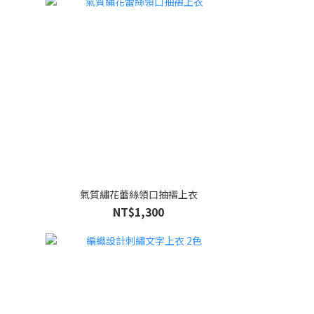
氣質繡花蕾絲領口抽褶上衣
NT$1,300