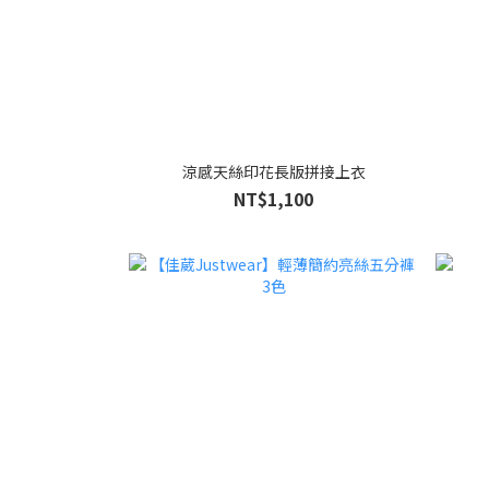
涼感天絲印花長版拼接上衣
NT$1,100