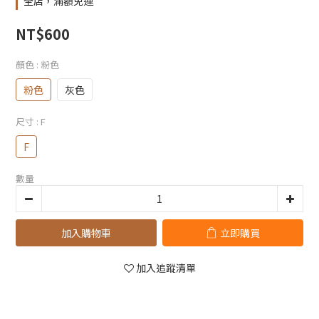
全店，滿額免運
NT$600
顏色
: 粉色
粉色
灰色
尺寸
: F
F
數量
加入購物車
立即購買
加入追蹤清單