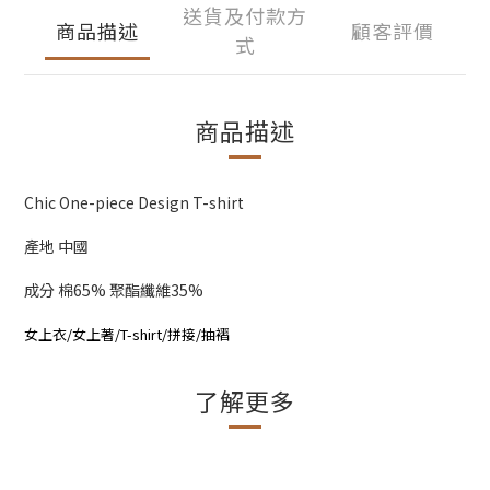
送貨及付款方
商品描述
顧客評價
式
商品描述
Chic One-piece Design T-shirt
產地 中國
成分 棉65% 聚酯纖維35%
女上衣/女上著/T-shirt/拼接/抽褶
了解更多