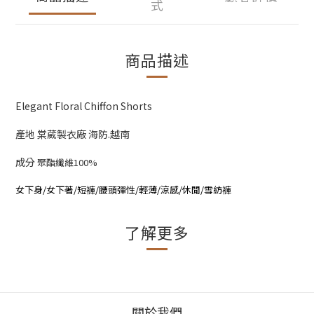
式
商品描述
Elegant Floral Chiffon Shorts
產地 棠葳製衣廠 海防.越南
成分
聚酯纖維100%
女下身/女下著/短褲/腰頭彈性/輕薄/涼感/休閒/雪紡褲
了解更多
關於我們