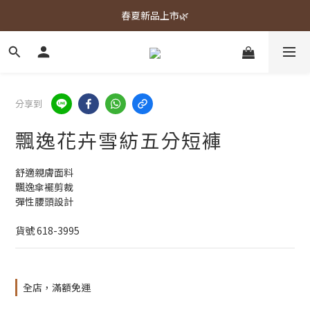
春夏新品上市🌿
春夏新品上市🌿
週週上新品✨
春夏新品上市🌿
分享到
飄逸花卉雪紡五分短褲
舒適親膚面料
飄逸傘襬剪裁
彈性腰頭設計
貨號 618-3995
全店，滿額免運