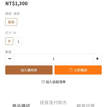
NT$1,300
顏色
: 黑色
黑色
尺寸
: M
M
L
數量
加入購物車
立即購買
加入追蹤清單
送貨及付款方
商品描述
顧客評價