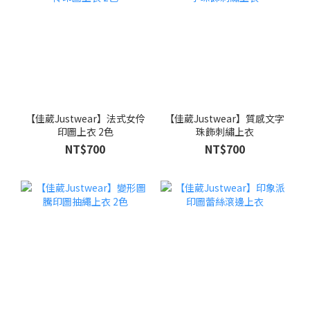
【佳葳Justwear】法式女伶
【佳葳Justwear】質感文字
印圖上衣 2色
珠飾刺繡上衣
NT$700
NT$700