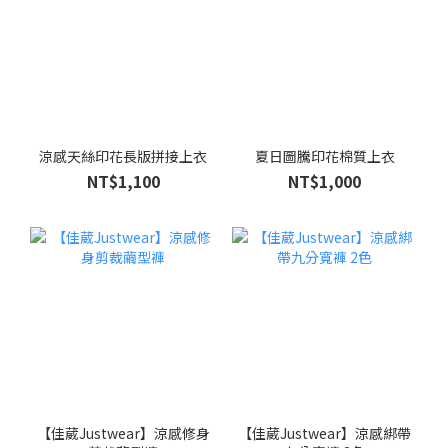
涼感天絲印花長版拼接上衣
夏日圖騰印花棉質上衣
NT$1,100
NT$1,000
【佳葳Justwear】涼感修身
【佳葳Justwear】涼感綁帶