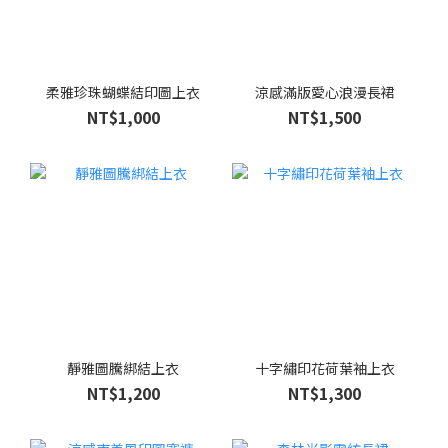
柔雅珍珠蝴蝶結印圖上衣
涼感滿版愛心浪漫長裙
NT$1,000
NT$1,500
靜雅圖騰綁結上衣
十字繡印花荷葉袖上衣
NT$1,200
NT$1,300