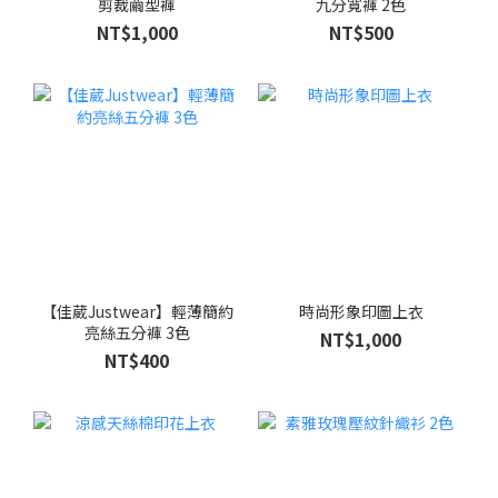
剪裁繭型褲
九分寬褲 2色
NT$1,000
NT$500
【佳葳Justwear】輕薄簡約
時尚形象印圖上衣
亮絲五分褲 3色
NT$1,000
NT$400