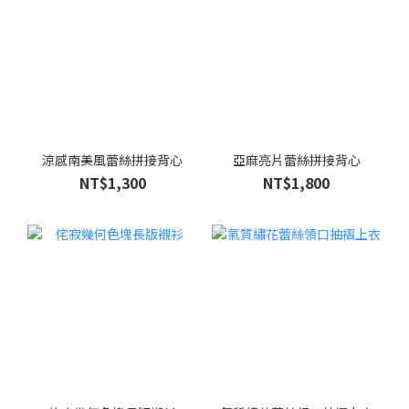
涼感南美風蕾絲拼接背心
亞麻亮片蕾絲拼接背心
NT$1,300
NT$1,800