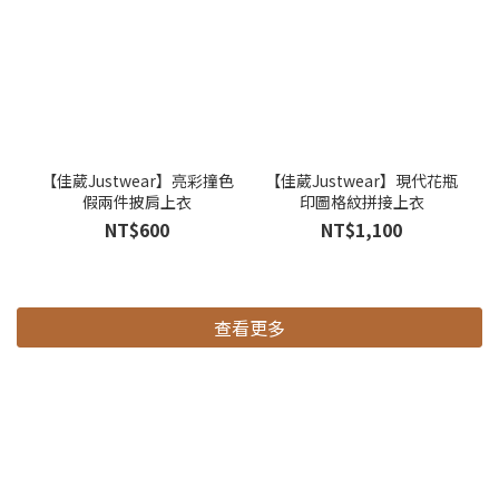
【佳葳Justwear】亮彩撞色
【佳葳Justwear】現代花瓶
假兩件披肩上衣
印圖格紋拼接上衣
NT$600
NT$1,100
查看更多