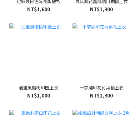
侘寂幾何色塊長版襯衫
氣質繡花蕾絲領口抽褶上衣
NT$1,600
NT$1,300
油畫風櫻桃印圖上衣
十字繡印花荷葉袖上衣
NT$1,000
NT$1,300