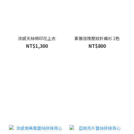
涼感天絲棉印花上衣
素雅玫瑰壓紋針織衫 2色
NT$1,300
NT$800