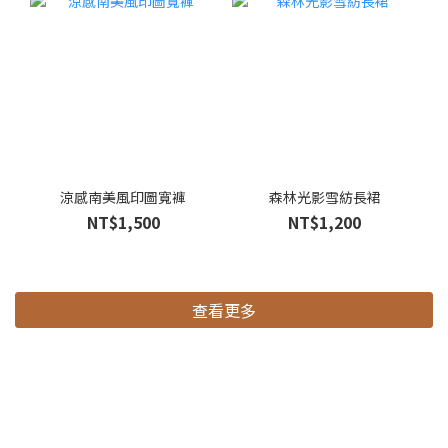
涼感南美風印圖寬褲
森林光影雪紡長裙
NT$1,500
NT$1,200
查看更多