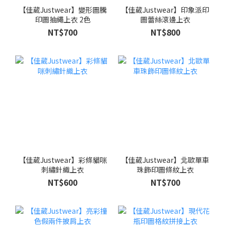
【佳葳Justwear】變形圖騰
【佳葳Justwear】印象派印
印圖抽繩上衣 2色
圖蕾絲滾邊上衣
NT$700
NT$800
【佳葳Justwear】彩條貓咪
【佳葳Justwear】北歐單車
刺繡針織上衣
珠飾印圖條紋上衣
NT$600
NT$700