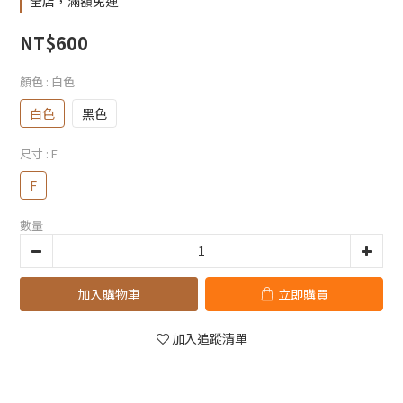
全店，滿額免運
NT$600
顏色
: 白色
白色
黑色
尺寸
: F
F
數量
加入購物車
立即購買
加入追蹤清單