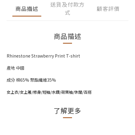
送貨及付款方
商品描述
顧客評價
式
商品描述
Rhinestone Strawberry Print T-shirt
產地 中國
成分 棉65% 聚酯纖維35%
女上衣/女上著/修身/短袖/水鑽/荷葉袖/休閒/百搭
了解更多