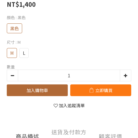
NT$1,400
顏色
: 黑色
黑色
尺寸
: M
M
L
數量
加入購物車
立即購買
加入追蹤清單
送貨及付款方
商品描述
顧客評價