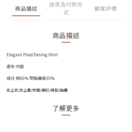
送貨及付款方
商品描述
顧客評價
式
商品描述
Elegant Plaid Desing Shirt
產地 中國
成分 棉65% 聚酯纖維35%
女上衣/女上著/休閒/襯衫/排釦/抽繩
了解更多