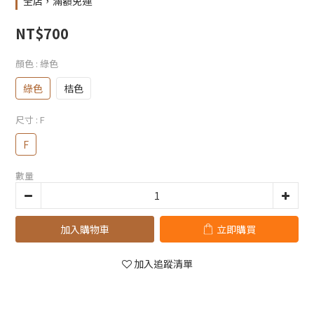
全店，滿額免運
NT$700
顏色
: 綠色
綠色
桔色
尺寸
: F
F
數量
加入購物車
立即購買
加入追蹤清單