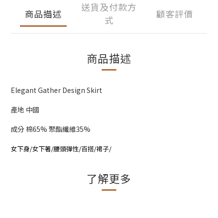
送貨及付款方
商品描述
顧客評價
式
商品描述
Elegant Gather Design Skirt
產地 中國
成分 棉65% 聚酯纖維35%
女下身/女下著/腰頭彈性/百搭/裙子/
了解更多