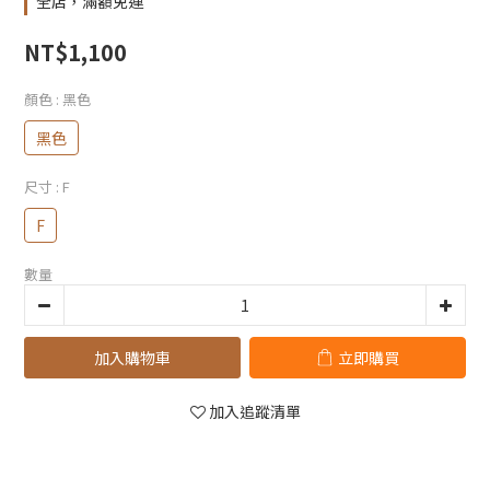
全店，滿額免運
NT$1,100
顏色
: 黑色
黑色
尺寸
: F
F
數量
加入購物車
立即購買
加入追蹤清單