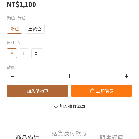
NT$1,100
顏色
: 綠色
綠色
土黃色
尺寸
: M
M
L
XL
數量
加入購物車
立即購買
加入追蹤清單
送貨及付款方
商品描述
顧客評價