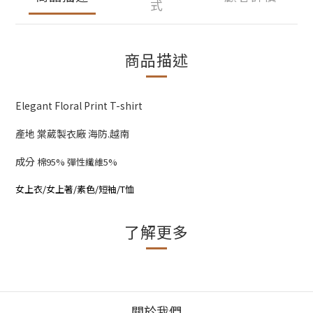
式
商品描述
Elegant Floral Print T-shirt
產地 棠葳製衣廠 海防.越南
成分
棉95% 彈性纖維5%
女上衣/女上著/素色/短袖/T恤
了解更多
關於我們