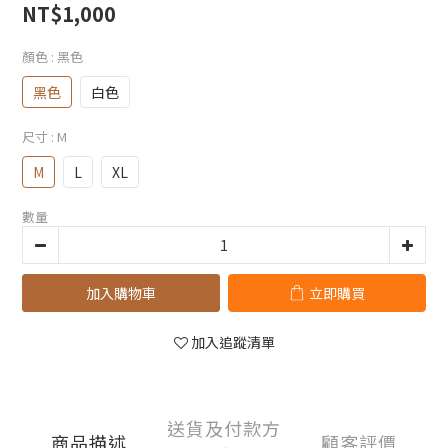
NT$1,000
顏色
: 黑色
黑色
白色
尺寸
: M
M
L
XL
數量
加入購物車
立即購買
加入追蹤清單
送貨及付款方
商品描述
顧客評價