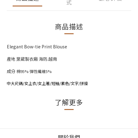
式
商品描述
Elegant Bow-tie Print Blouse
產地 棠葳製衣廠 海防.越南
成分
棉95% 彈性纖維5%
中大尺碼/女上衣/女上著/短袖/素色/文字/拼接
了解更多
關於我們