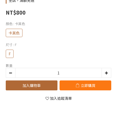
全店，滿額免運
NT$800
顏色
: 卡其色
卡其色
尺寸
: F
F
數量
加入購物車
立即購買
加入追蹤清單