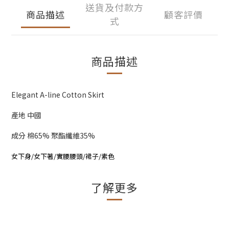
送貨及付款方
商品描述
顧客評價
式
商品描述
Elegant A-line Cotton Skirt
產地 中國
成分 棉65% 聚酯纖維35%
女下身/女下著/實腰腰頭/裙子/素色
了解更多