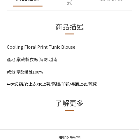
式
商品描述
Cooling Floral Print Tunic Blouse
產地 棠葳製衣廠 海防.越南
成分
聚酯纖維100%
中大尺碼/女上衣/女上著/滿版/印花/長版上衣/涼感
了解更多
關於我們