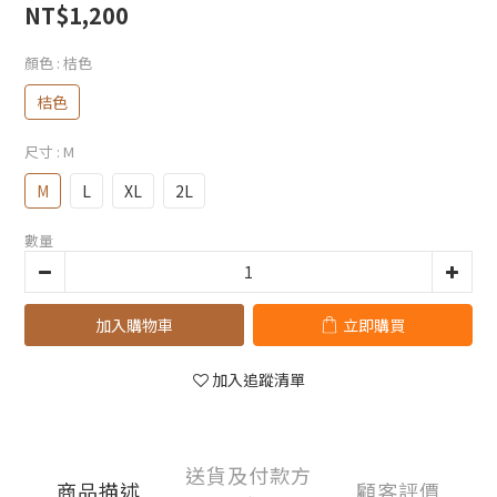
NT$1,200
顏色
: 桔色
桔色
尺寸
: M
M
L
XL
2L
數量
加入購物車
立即購買
加入追蹤清單
送貨及付款方
商品描述
顧客評價