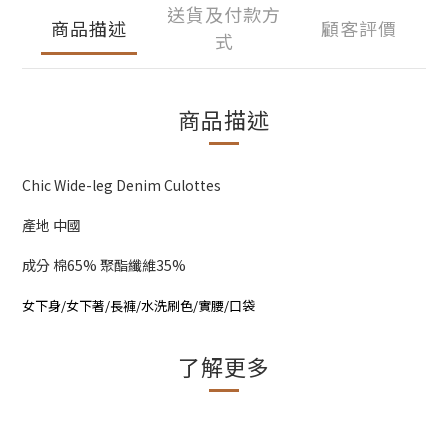
送貨及付款方
商品描述
顧客評價
式
商品描述
Chic Wide-leg Denim Culottes
產地 中國
成分 棉65% 聚酯纖維35%
女下身/女下著/長褲/水洗刷色/實腰/口袋
了解更多