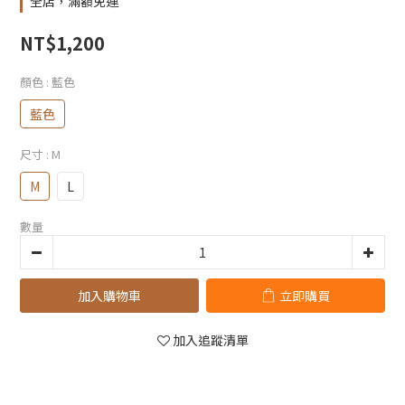
全店，滿額免運
NT$1,200
顏色
: 藍色
藍色
尺寸
: M
M
L
數量
加入購物車
立即購買
加入追蹤清單