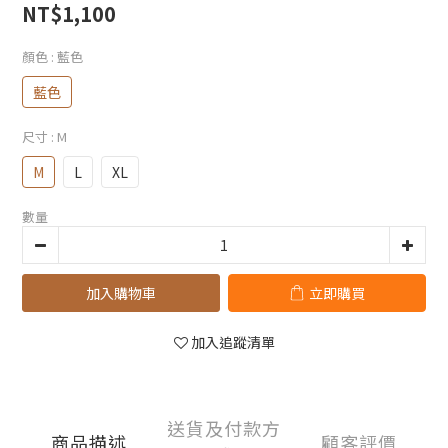
NT$1,100
顏色
: 藍色
藍色
尺寸
: M
M
L
XL
數量
加入購物車
立即購買
加入追蹤清單
送貨及付款方
商品描述
顧客評價