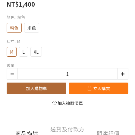
NT$1,400
顏色
: 粉色
粉色
米色
尺寸
: M
M
L
XL
數量
加入購物車
立即購買
加入追蹤清單
送貨及付款方
商品描述
顧客評價