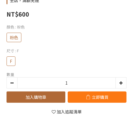
全店，滿額免運
NT$600
顏色
: 粉色
粉色
尺寸
: F
F
數量
加入購物車
立即購買
加入追蹤清單