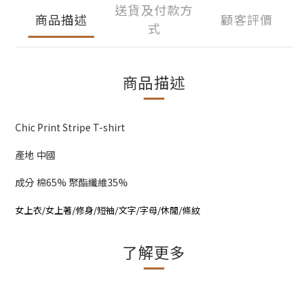
送貨及付款方
商品描述
顧客評價
式
商品描述
Chic Print Stripe T-shirt
產地 中國
成分 棉65% 聚酯纖維35%
女上衣/女上著/修身/短袖/文字/字母/休閒/條紋
了解更多