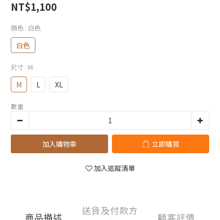
NT$1,100
顏色
: 白色
白色
尺寸
: M
M
L
XL
數量
加入購物車
立即購買
加入追蹤清單
送貨及付款方
商品描述
顧客評價