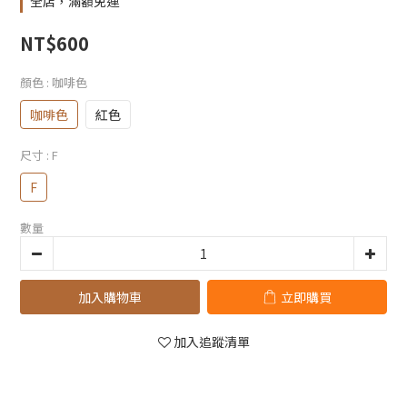
全店，滿額免運
NT$600
顏色
: 咖啡色
咖啡色
紅色
尺寸
: F
F
數量
加入購物車
立即購買
加入追蹤清單