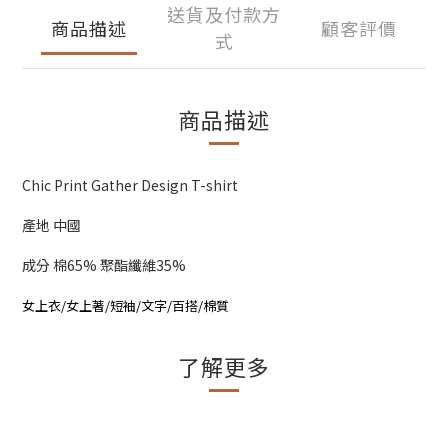
送貨及付款方
商品描述
顧客評價
式
商品描述
Chic Print Gather Design T-shirt
產地 中國
成分 棉65% 聚酯纖維35%
女上衣/女上著/短袖/文字/百搭/棉質
了解更多