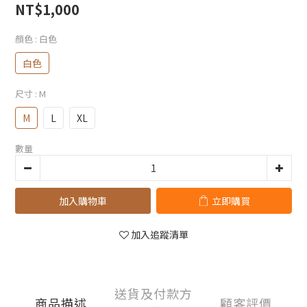
NT$1,000
顏色
: 白色
白色
尺寸
: M
M
L
XL
數量
加入購物車
立即購買
加入追蹤清單
送貨及付款方
商品描述
顧客評價