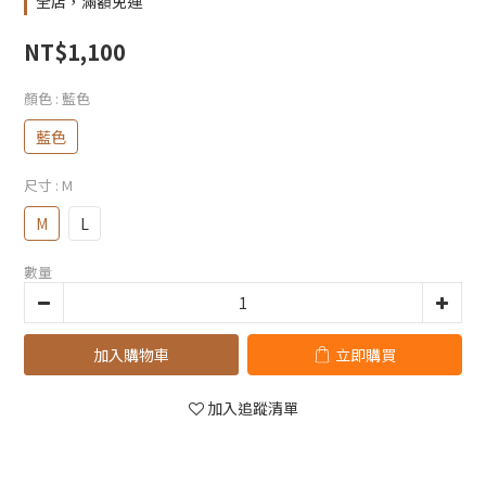
全店，滿額免運
NT$1,100
顏色
: 藍色
藍色
尺寸
: M
M
L
數量
加入購物車
立即購買
加入追蹤清單