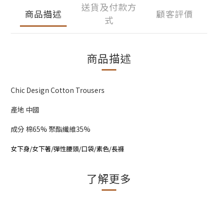
送貨及付款方
商品描述
顧客評價
式
商品描述
Chic Design Cotton Trousers
產地 中國
成分 棉65% 聚酯纖維35%
女下身/女下著/彈性腰頭/口袋/素色/長褲
了解更多