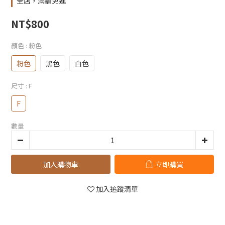
全店，滿額免運
NT$800
顏色
: 粉色
粉色
黑色
白色
尺寸
: F
F
數量
加入購物車
立即購買
加入追蹤清單