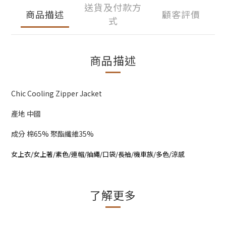
送貨及付款方
商品描述
顧客評價
式
商品描述
Chic Cooling Zipper Jacket
產地 中國
成分 棉65% 聚酯纖維35%
女上衣/女上著/素色/連帽/抽繩/口袋/長袖/機車族/多色/涼感
了解更多