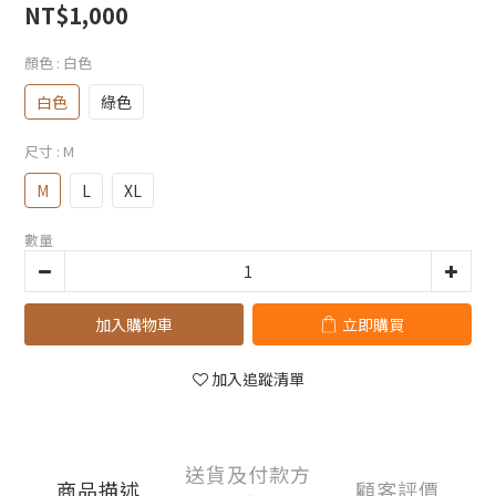
NT$1,000
顏色
: 白色
白色
綠色
尺寸
: M
M
L
XL
數量
加入購物車
立即購買
加入追蹤清單
送貨及付款方
商品描述
顧客評價