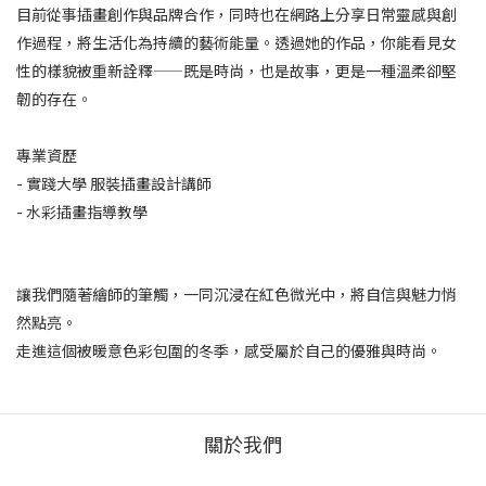
目前從事插畫創作與品牌合作，同時也在網路上分享日常靈感與創
作過程，將生活化為持續的藝術能量。透過她的作品，你能看見女
性的樣貌被重新詮釋——既是時尚，也是故事，更是一種溫柔卻堅
韌的存在。
專業資歷
- 實踐大學 服裝插畫設計講師
- 水彩插畫指導教學
讓我們隨著繪師的筆觸，一同沉浸在紅色微光中，將自信與魅力悄
然點亮。
走進這個被暖意色彩包圍的冬季，感受屬於自己的優雅與時尚。
關於我們