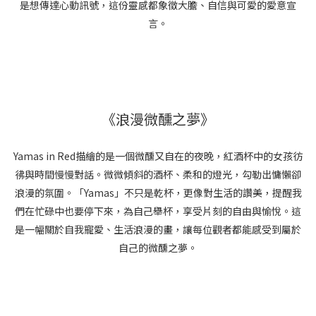
是想傳達心動訊號，這份靈感都象徵大膽、自信與可愛的愛意宣
言。
《浪漫微醺之夢》
Yamas in Red描繪的是一個微醺又自在的夜晚，紅酒杯中的女孩彷
彿與時間慢慢對話。微微傾斜的酒杯、柔和的燈光，勾勒出慵懶卻
浪漫的氛圍。「Yamas」不只是乾杯，更像對生活的讚美，提醒我
們在忙碌中也要停下來，為自己舉杯，享受片刻的自由與愉悅。這
是一幅關於自我寵愛、生活浪漫的畫，讓每位觀者都能感受到屬於
自己的微醺之夢。