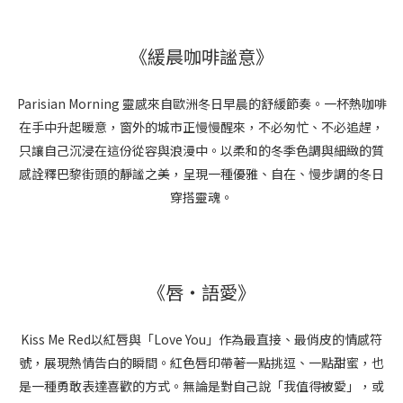
《緩晨咖啡謐意》
Parisian Morning 靈感來自歐洲冬日早晨的舒緩節奏。一杯熱咖啡
在手中升起暖意，窗外的城市正慢慢醒來，不必匆忙、不必追趕，
只讓自己沉浸在這份從容與浪漫中。
以柔和的冬季色調與細緻的質
感詮釋巴黎街頭的靜謐之美，呈現一種優雅、自在、慢步調的冬日
穿搭靈魂。
《唇‧語愛》
Kiss Me Red以紅唇與「Love You」作為最直接、最俏皮的情感符
號，展現熱情告白的瞬間。紅色唇印帶著一點挑逗、一點甜蜜，也
是一種勇敢表達喜歡的方式。無論是對自己說「我值得被愛」，或