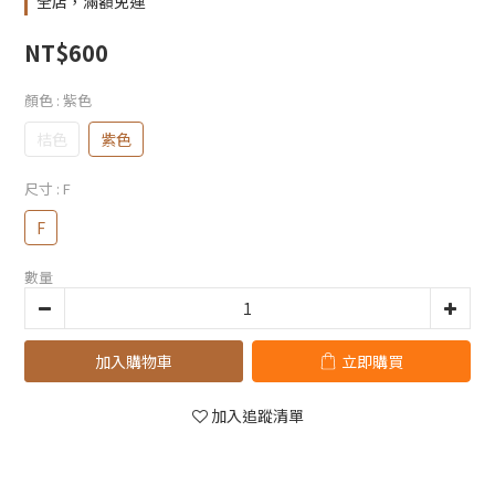
全店，滿額免運
NT$600
顏色
: 紫色
桔色
紫色
尺寸
: F
F
數量
加入購物車
立即購買
加入追蹤清單