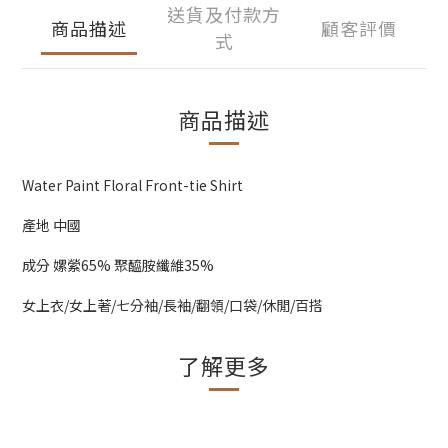
送貨及付款方
商品描述
顧客評價
式
商品描述
Water Paint Floral Front-tie Shirt
產地 中國
成分 嫘縈65% 聚醯胺纖維35%
女上衣/女上著/七分袖/長袖/翻領/口袋/休閒/百搭
了解更多