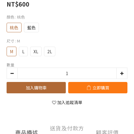
NT$600
顏色
: 桃色
桃色
藍色
尺寸
: M
M
L
XL
2L
數量
加入購物車
立即購買
加入追蹤清單
送貨及付款方
商品描述
顧客評價