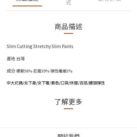
式
商品描述
Slim Cutting Stretchy Slim Pants
產地 台灣
成分
嫘縈56% 尼龍39% 彈性纖維5%
中大尺碼/女下身/女下著/素色/口袋/休閒/百搭/腰頭彈性
了解更多
關於我們