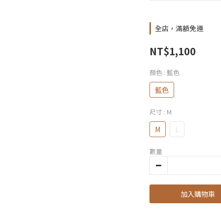
全店，滿額免運
NT$1,100
顏色
: 藍色
藍色
尺寸
: M
M
L
數量
加入購物車