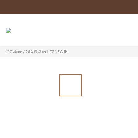
全部商品
/
26春夏新品上市 NEW IN