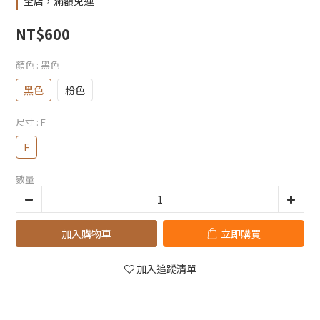
全店，滿額免運
NT$600
顏色
: 黑色
黑色
粉色
尺寸
: F
F
數量
加入購物車
立即購買
加入追蹤清單