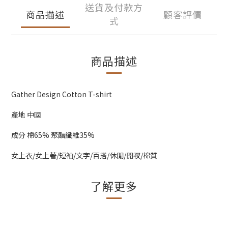
送貨及付款方
商品描述
顧客評價
式
商品描述
Gather Design Cotton T-shirt
產地 中國
成分 棉65% 聚酯纖維35%
女上衣/女上著/短袖/文字/百搭/休閒/開衩/棉質
了解更多