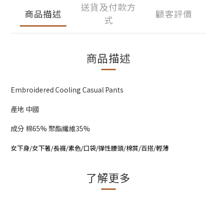
送貨及付款方
商品描述
顧客評價
式
商品描述
Embroidered Cooling Casual Pants
產地 中國
成分 棉65% 聚酯纖維35%
女下身/女下著/長褲/素色/口袋/彈性腰頭/棉質/百搭/輕薄
了解更多