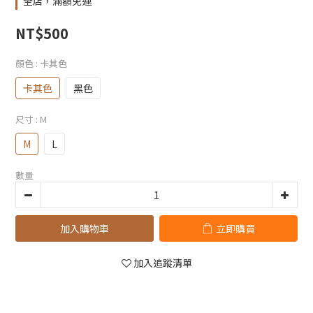
全店，滿額免運
NT$500
顏色
: 卡其色
卡其色
黑色
尺寸
: M
M
L
數量
加入購物車
立即購買
加入追蹤清單