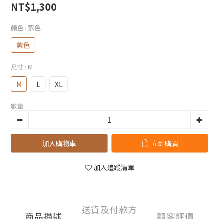
NT$1,300
顏色
: 紫色
紫色
尺寸
: M
M
L
XL
數量
加入購物車
立即購買
加入追蹤清單
送貨及付款方
商品描述
顧客評價