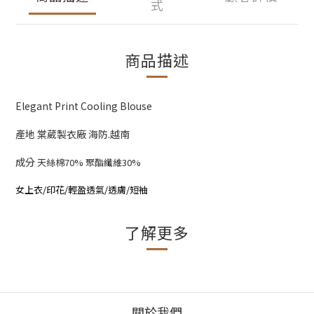
式
商品描述
Elegant Print Cooling Blouse
產地 棠葳製衣廠 海防.越南
成分
天絲棉70% 聚酯纖維30%
女上衣/印花/輕盈透氣/透膚/短袖
了解更多
關於我們