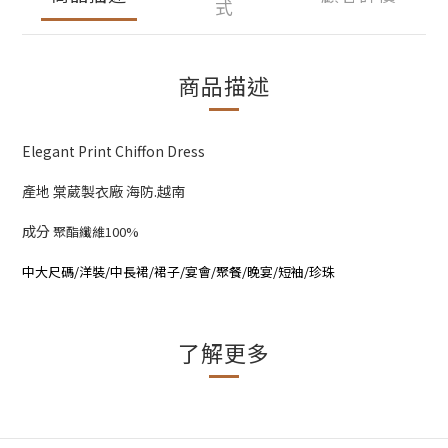
式
商品描述
Elegant Print Chiffon Dress
產地 棠葳製衣廠 海防.越南
成分
聚酯纖維100%
中大尺碼/洋裝/中長裙/裙子/宴會/聚餐/晚宴/短袖/珍珠
了解更多