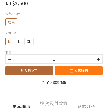
NT$2,500
顏色
: 桔色
桔色
尺寸
: M
M
L
XL
數量
加入購物車
立即購買
加入追蹤清單
送貨及付款方
商品描述
顧客評價