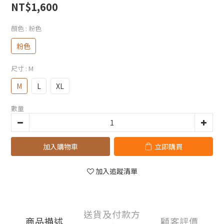
NT$1,600
顏色
: 粉色
粉色
尺寸
: M
M
L
XL
數量
加入購物車
立即購買
加入追蹤清單
送貨及付款方
商品描述
顧客評價