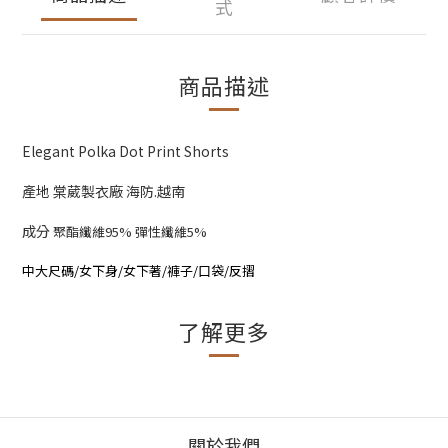
式
商品描述
Elegant Polka Dot Print Shorts
產地 棠葳製衣廠 海防.越南
成分
聚酯纖維95% 彈性纖維5%
中大尺碼/女下身/女下著/褲子/口袋/反摺
了解更多
關於我們