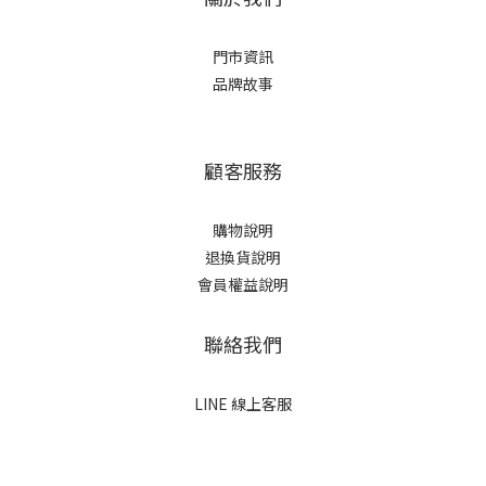
門市資訊
品牌故事
顧客服務
購物說明
退換貨說明
會員權益說明
聯絡我們
LINE 線上客服
立即購買