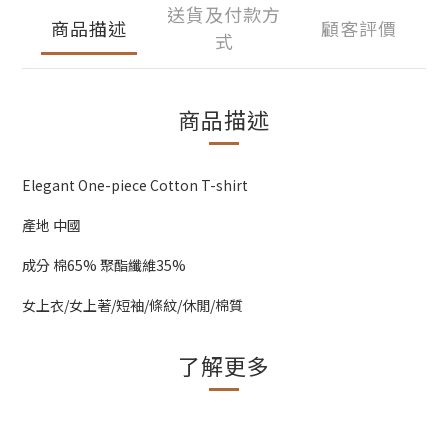
送貨及付款方
商品描述
顧客評價
式
商品描述
Elegant One-piece Cotton T-shirt
產地 中國
成分 棉65% 聚酯纖維35%
女上衣/女上著/短袖/條紋/休閒/棉質
了解更多