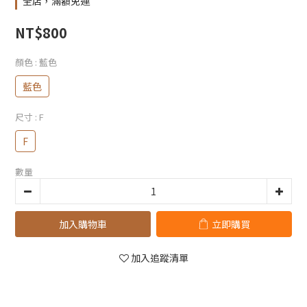
全店，滿額免運
NT$800
顏色
: 藍色
藍色
尺寸
: F
F
數量
加入購物車
立即購買
加入追蹤清單