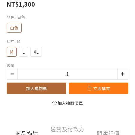
NT$1,300
顏色
: 白色
白色
尺寸
: M
M
L
XL
數量
加入購物車
立即購買
加入追蹤清單
送貨及付款方
商品描述
顧客評價