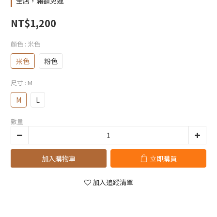
全店，滿額免運
NT$1,200
顏色
: 米色
米色
粉色
尺寸
: M
M
L
數量
加入購物車
立即購買
加入追蹤清單