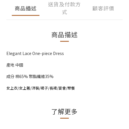
送貨及付款方
商品描述
顧客評價
式
商品描述
Elegant Lace One-piece Dress
產地 中國
成分 棉65% 聚酯纖維35%
女上衣/女上著/洋裝/裙子/長裙/宴會/聚餐
了解更多