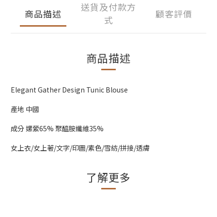
送貨及付款方
商品描述
顧客評價
式
商品描述
Elegant Gather Design Tunic Blouse
產地 中國
成分 嫘縈65% 聚醯胺纖維35%
女上衣/女上著/文字/印圖/素色/雪紡/拼接/透膚
了解更多