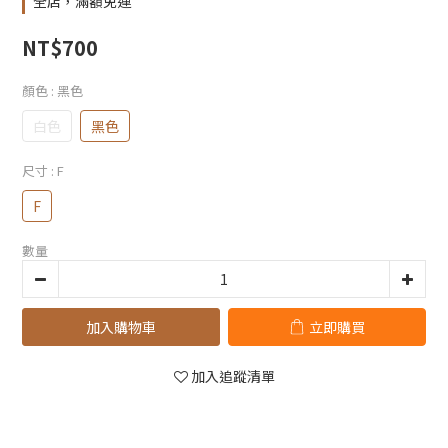
全店，滿額免運
NT$700
顏色
: 黑色
白色
黑色
尺寸
: F
F
數量
加入購物車
立即購買
加入追蹤清單